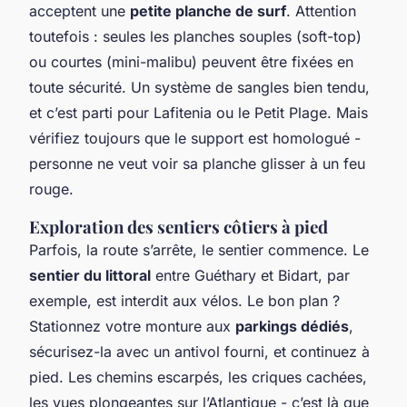
acceptent une
petite planche de surf
. Attention
toutefois : seules les planches souples (soft-top)
ou courtes (mini-malibu) peuvent être fixées en
toute sécurité. Un système de sangles bien tendu,
et c’est parti pour Lafitenia ou le Petit Plage. Mais
vérifiez toujours que le support est homologué -
personne ne veut voir sa planche glisser à un feu
rouge.
Exploration des sentiers côtiers à pied
Parfois, la route s’arrête, le sentier commence. Le
sentier du littoral
entre Guéthary et Bidart, par
exemple, est interdit aux vélos. Le bon plan ?
Stationnez votre monture aux
parkings dédiés
,
sécurisez-la avec un antivol fourni, et continuez à
pied. Les chemins escarpés, les criques cachées,
les vues plongeantes sur l’Atlantique - c’est là que