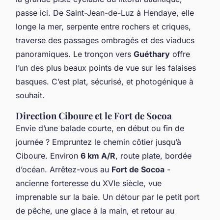
passe ici. De Saint-Jean-de-Luz à Hendaye, elle
longe la mer, serpente entre rochers et criques,
traverse des passages ombragés et des viaducs
panoramiques. Le tronçon vers
Guéthary
offre
l’un des plus beaux points de vue sur les falaises
basques. C’est plat, sécurisé, et photogénique à
souhait.
Direction Ciboure et le Fort de Socoa
Envie d’une balade courte, en début ou fin de
journée ? Empruntez le chemin côtier jusqu’à
Ciboure. Environ
6 km A/R
, route plate, bordée
d’océan. Arrêtez-vous au
Fort de Socoa
-
ancienne forteresse du XVIe siècle, vue
imprenable sur la baie. Un détour par le petit port
de pêche, une glace à la main, et retour au