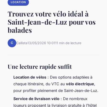
LOCATION
Trouvez votre vélo idéal à
Saint-Jean-de-Luz pour vos
balades
C
Callista
13/05/2026 10:01
11 min de lecture
Une lecture rapide suffit
Location de vélos
: Des options adaptées à
chaque itinéraire, du VTC au
vélo électrique
,
pour profiter pleinement de Saint-Jean-de-Luz.
Service de livraison vélo
: De nombreux
loueurs proposent la livraison gratuite à l’hôtel