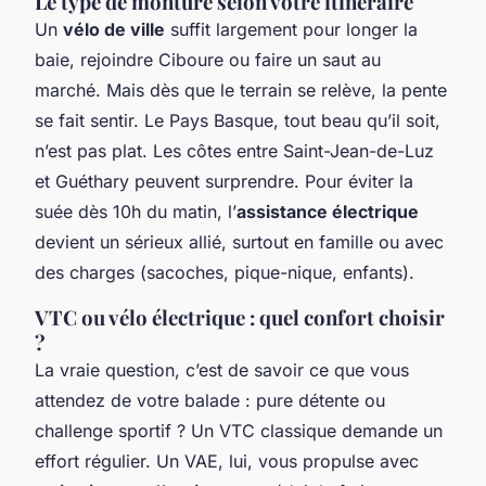
Le type de monture selon votre itinéraire
Un
vélo de ville
suffit largement pour longer la
baie, rejoindre Ciboure ou faire un saut au
marché. Mais dès que le terrain se relève, la pente
se fait sentir. Le Pays Basque, tout beau qu’il soit,
n’est pas plat. Les côtes entre Saint-Jean-de-Luz
et Guéthary peuvent surprendre. Pour éviter la
suée dès 10h du matin, l’
assistance électrique
devient un sérieux allié, surtout en famille ou avec
des charges (sacoches, pique-nique, enfants).
VTC ou vélo électrique : quel confort choisir
?
La vraie question, c’est de savoir ce que vous
attendez de votre balade : pure détente ou
challenge sportif ? Un VTC classique demande un
effort régulier. Un VAE, lui, vous propulse avec