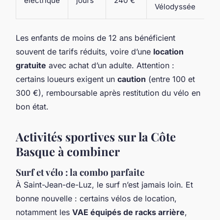
électrique
jours
240 €
Vélodyssée
Les enfants de moins de 12 ans bénéficient
souvent de tarifs réduits, voire d’une
location
gratuite
avec achat d’un adulte. Attention :
certains loueurs exigent un
caution
(entre 100 et
300 €), remboursable après restitution du vélo en
bon état.
Activités sportives sur la Côte
Basque à combiner
Surf et vélo : la combo parfaite
À Saint-Jean-de-Luz, le surf n’est jamais loin. Et
bonne nouvelle : certains vélos de location,
notamment les
VAE équipés de racks arrière
,