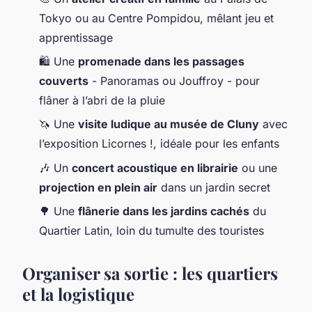
Tokyo ou au Centre Pompidou, mêlant jeu et
apprentissage
🛍️ Une
promenade dans les passages
couverts
- Panoramas ou Jouffroy - pour
flâner à l’abri de la pluie
🦄 Une
visite ludique au musée de Cluny
avec
l’exposition
Licornes !
, idéale pour les enfants
🎶 Un
concert acoustique en librairie
ou une
projection en plein air
dans un jardin secret
🌳 Une
flânerie dans les jardins cachés
du
Quartier Latin, loin du tumulte des touristes
Organiser sa sortie : les quartiers
et la logistique