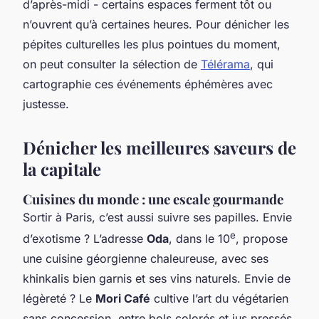
d’après-midi - certains espaces ferment tôt ou
n’ouvrent qu’à certaines heures. Pour dénicher les
pépites culturelles les plus pointues du moment,
on peut consulter la sélection de
Télérama
, qui
cartographie ces événements éphémères avec
justesse.
Dénicher les meilleures saveurs de
la capitale
Cuisines du monde : une escale gourmande
Sortir à Paris, c’est aussi suivre ses papilles. Envie
e
d’exotisme ? L’adresse
Oda
, dans le 10
, propose
une cuisine géorgienne chaleureuse, avec ses
khinkalis bien garnis et ses vins naturels. Envie de
légèreté ? Le
Mori Café
cultive l’art du végétarien
sans concession, entre bols colorés et jus pressés