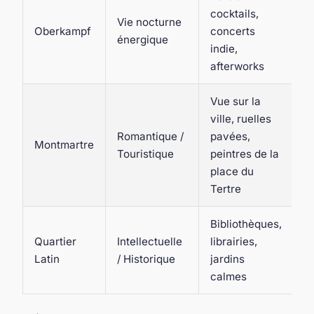
cocktails,
Vie nocturne
Oberkampf
concerts
énergique
indie,
afterworks
Vue sur la
ville, ruelles
Romantique /
pavées,
Montmartre
Touristique
peintres de la
place du
Tertre
Bibliothèques,
Quartier
Intellectuelle
librairies,
Latin
/ Historique
jardins
calmes